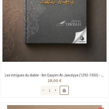
Les intrigues du diable - Ibn Qayyim Al-Jawziyya (1292-1350) - Tawbah
18,00 €