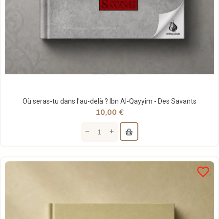
Où seras-tu dans l'au-delà ? Ibn Al-Qayyim - Des Savants
10,00 €
favorite_border