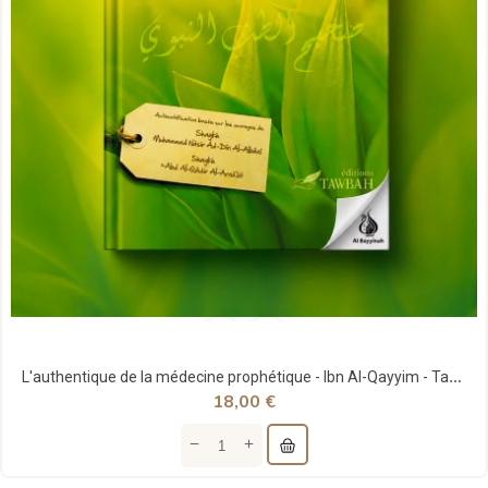
L'authentique de la médecine prophétique - Ibn Al-Qayyim - Tawbah
18,00 €