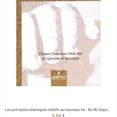
Les préceptes islamiques relatifs au nouveau-né - Ibn Al-Qayyim - Assia
5,50 €