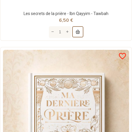
Les secrets de la prière - Ibn Qayyim - Tawbah
6,50 €
favorite_border