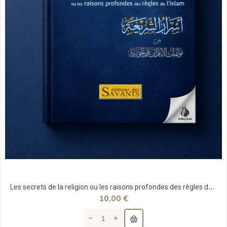
Les secrets de la religion ou les raisons profondes des règles de l'Islam - Ibn Qayyim - des...
10,00 €