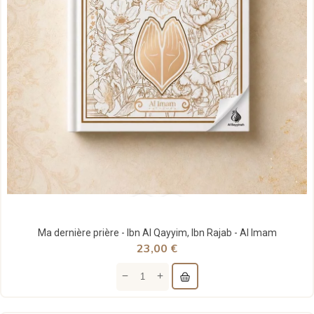
Ma dernière prière - Ibn Al Qayyim, Ibn Rajab - Al Imam
23,00 €