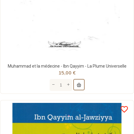
Muhammad et la médecine - Ibn Qayyim - La Plume Universelle
15,00 €
favorite_border