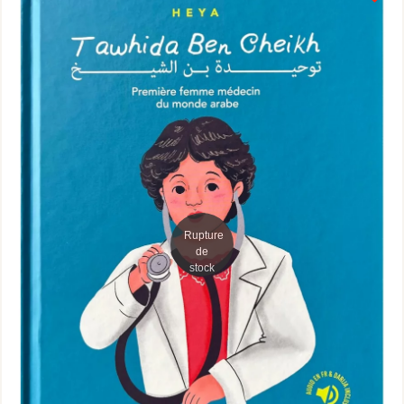
Rupture
de
stock