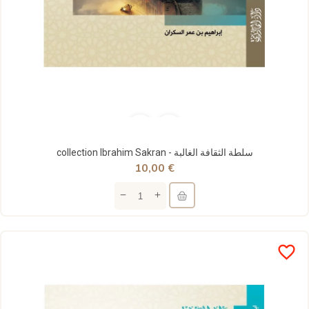
collection Ibrahim Sakran - سلطة الثقافة الغالبة
10,00 €
favorite_border