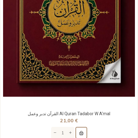
القرآن تدبر وعمل Al Quran Tadabor W A'mal
21,00 €