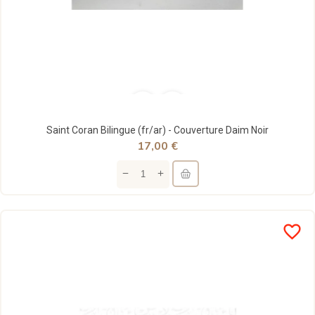
Saint Coran Bilingue (fr/ar) - Couverture Daim Noir
17,00 €
favorite_border