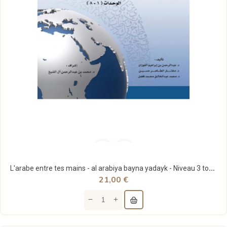
L'arabe entre tes mains - al arabiya bayna yadayk - Niveau 3 tome 1
21,00 €