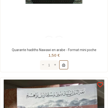
Quarante hadiths Nawawi en arabe - Format mini poche
1,50 €
favorite_border