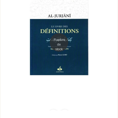
Rupture
de
stock