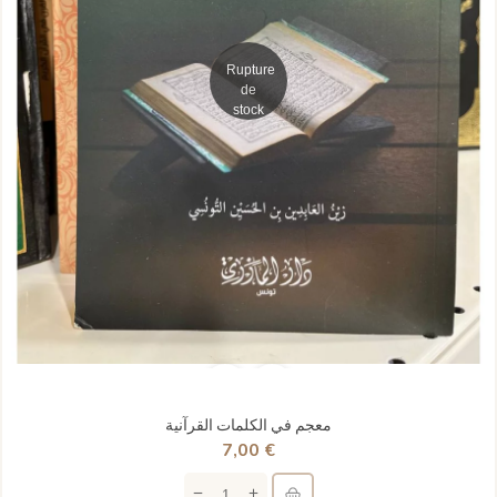
Rupture
de
stock
معجم في الكلمات القرآنية
7,00 €