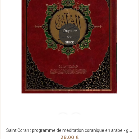
Rupture
de
stock
Saint Coran : programme de méditation coranique en arabe - grand format - Centre Al-Minhaj
28,00 €