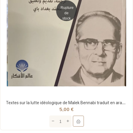
Rupture
de
stock
Textes sur la lutte idéologique de Malek Bennabi traduit en arabe et annotés par Mohamed Baghdad...
5,00 €