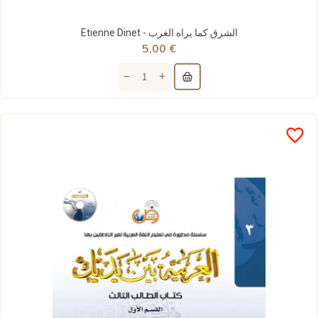
Etienne Dinet - الشرق كما يراه الغرب
5,00 €
favorite_border