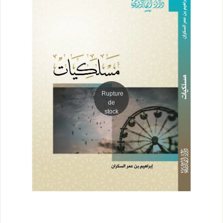
Rupture
de
stock