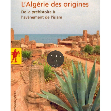
Rupture
de
stock