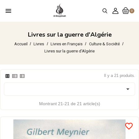
menu
0
Livres sur la guerre d'Algérie
Accueil
Livres
Livres en Français
Culture & Société
Livres sur la guerre d'Algérie
Il y a 21 produits.

Montrant 21-21 de 21 article(s)
favorite_border