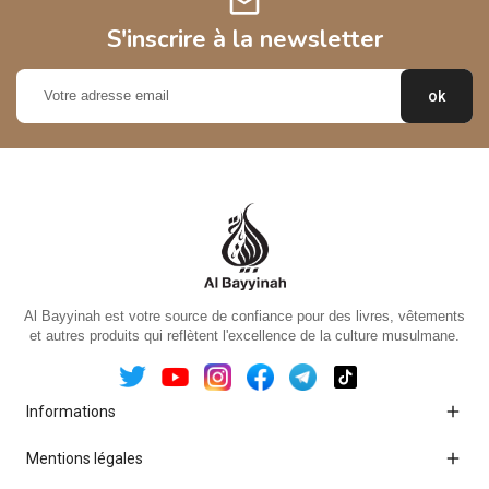
mail
S'inscrire à la newsletter
Al Bayyinah est votre source de confiance pour des livres, vêtements
et autres produits qui reflètent l'excellence de la culture musulmane.

Informations

Mentions légales