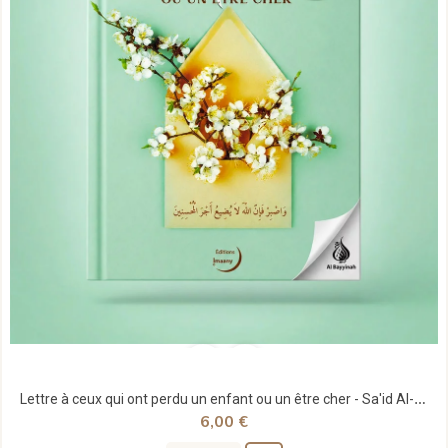
Lettre à ceux qui ont perdu un enfant ou un être cher - Sa'id Al-Qahtâni - Editions Imaany
6,00 €