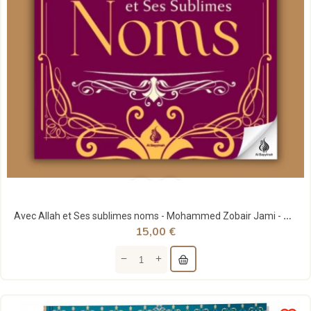
Avec Allah et Ses sublimes noms - Mohammed Zobair Jami - Al Bayyinah
15,00 €