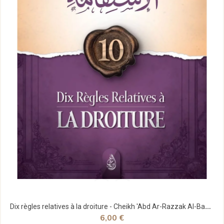
Dix règles relatives à la droiture - Cheikh 'Abd Ar-Razzak Al-Badr - Ibn Badis
6,00 €