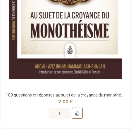
100 questions et réponses au sujet de la croyance du monothéisme - Ash Sha'lan - Ibn Badis
2,00 €