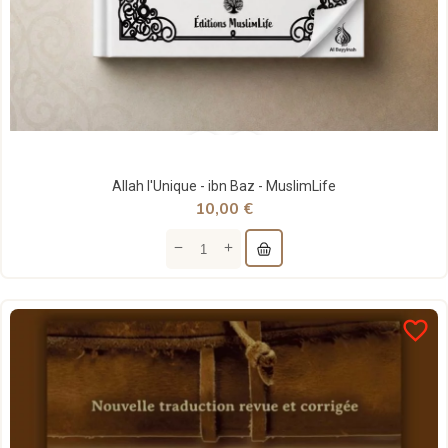
Allah l'Unique - ibn Baz - MuslimLife
10,00 €
favorite_border