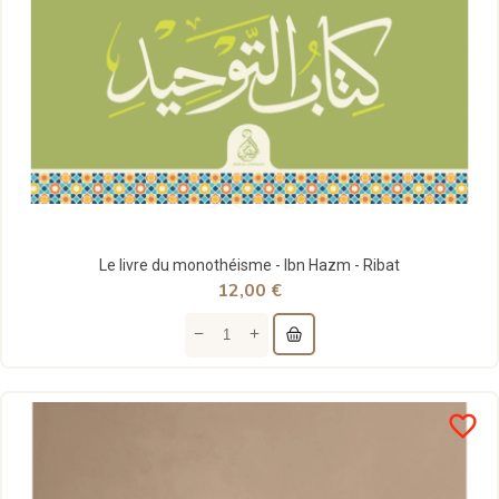
Le livre du monothéisme - Ibn Hazm - Ribat
12,00 €
favorite_border