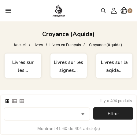
menu
0
Croyance (Aquida)
Accueil
Livres
Livres en Français
Croyance (Aquida)
Livres sur
Livres sur les
Livres sur la
les...
signes...
aqida...
Il y a 404 produits.

Filtrer
Montrant 41-60 de 404 article(s)