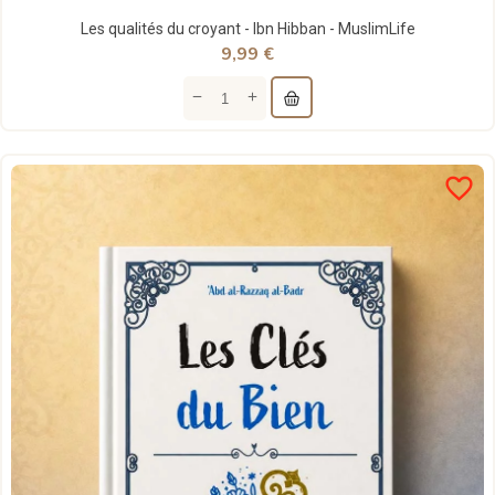
Les qualités du croyant - Ibn Hibban - MuslimLife
9,99 €
favorite_border