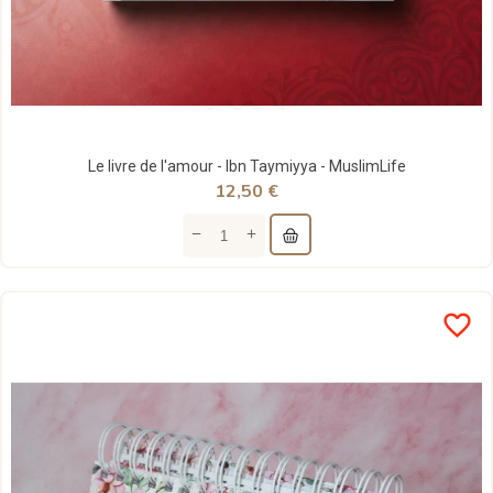
Le livre de l'amour - Ibn Taymiyya - MuslimLife
12,50 €
favorite_border