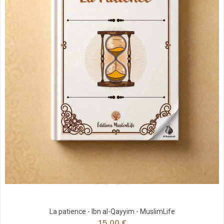
La patience - Ibn al-Qayyim - MuslimLife
15,00 €