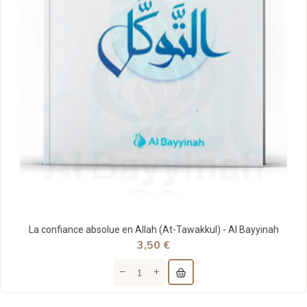
La confiance absolue en Allah (At-Tawakkul) - Al Bayyinah
3,50 €