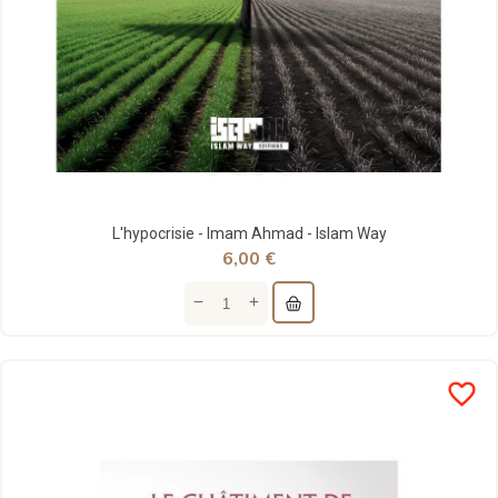
L'hypocrisie - Imam Ahmad - Islam Way
6,00 €
favorite_border