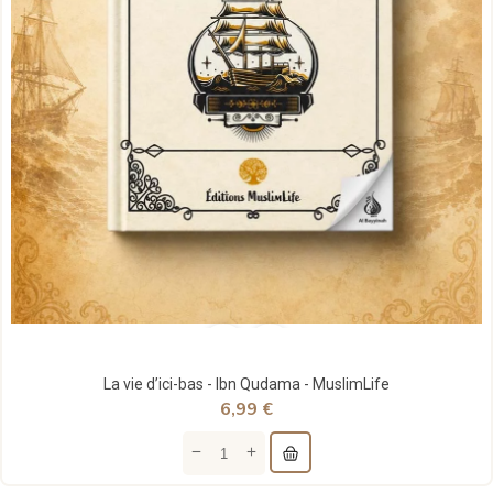
La vie d’ici-bas - Ibn Qudama - MuslimLife
6,99 €