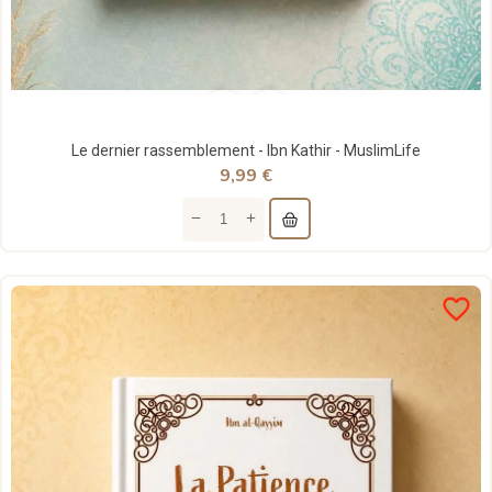
Le dernier rassemblement - Ibn Kathir - MuslimLife
9,99 €
favorite_border