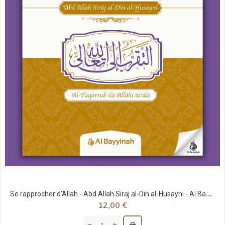
Se rapprocher d'Allah - Abd Allah Siraj al-Din al-Husayni - Al Bayyinah
12,00 €