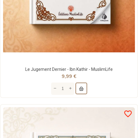
Le Jugement Dernier - Ibn Kathir - MuslimLife
9,99 €
favorite_border