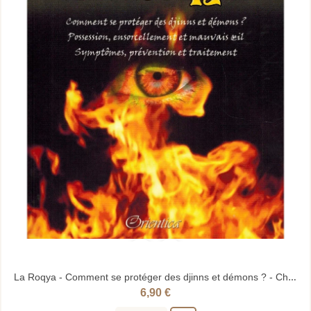
La Roqya - Comment se protéger des djinns et démons ? - Cherif Zahar - Orientica
6,90 €