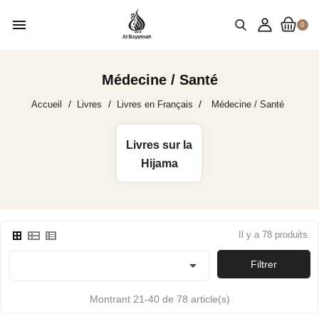
menu
0
Médecine / Santé
Accueil
Livres
Livres en Français
Médecine / Santé
Livres sur la
Hijama
Il y a 78 produits.

Filtrer
Montrant 21-40 de 78 article(s)