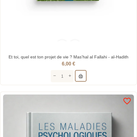
Et toi, quel est ton projet de vie ? Mas'hal al Fallahi - al-Hadith
6,00 €
favorite_border