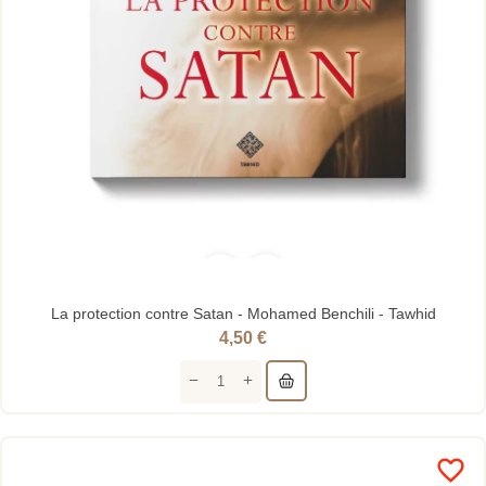
La protection contre Satan - Mohamed Benchili - Tawhid
4,50 €
favorite_border