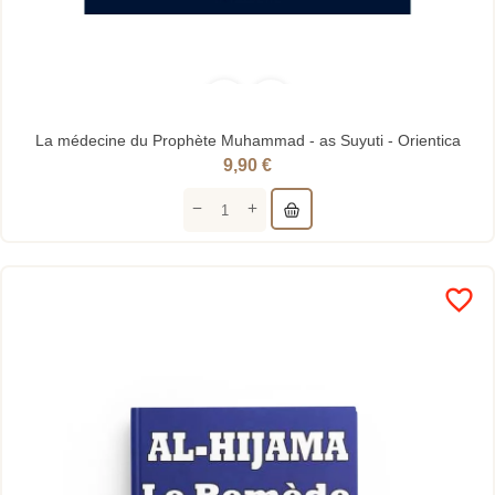
La médecine du Prophète Muhammad - as Suyuti - Orientica
9,90 €
favorite_border