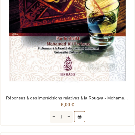
Réponses à des imprécisions relatives à la Rouqya - Mohamed Ali Ferkous - Ibn Badis
6,00 €