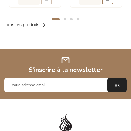

Tous les produits
mail
S'inscrire à la newsletter