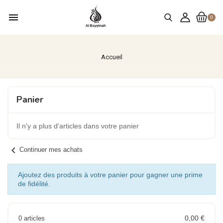
menu
0
Accueil
Panier
Il n'y a plus d'articles dans votre panier
chevron_left
Continuer mes achats
Ajoutez des produits à votre panier pour gagner une prime
de fidélité.
0,00 €
0 articles