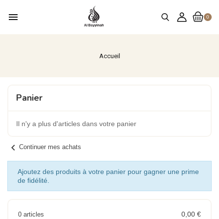
menu
0
Accueil
Panier
Il n'y a plus d'articles dans votre panier
chevron_left
Continuer mes achats
Ajoutez des produits à votre panier pour gagner une prime
de fidélité.
0,00 €
0 articles