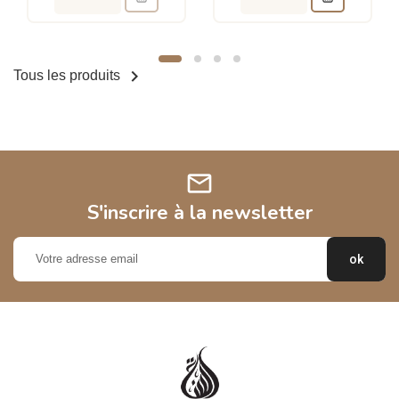

Tous les produits
mail
S'inscrire à la newsletter