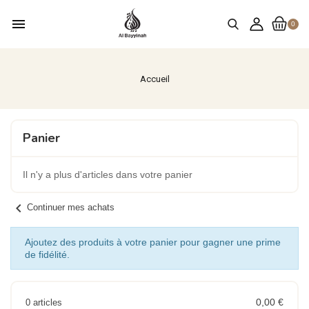
menu
0
Accueil
Panier
Il n'y a plus d'articles dans votre panier
chevron_left
Continuer mes achats
Ajoutez des produits à votre panier pour gagner une prime
de fidélité.
0,00 €
0 articles