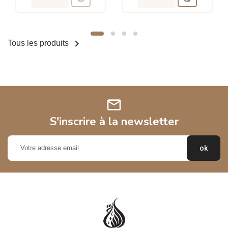

Tous les produits
mail
S'inscrire à la newsletter