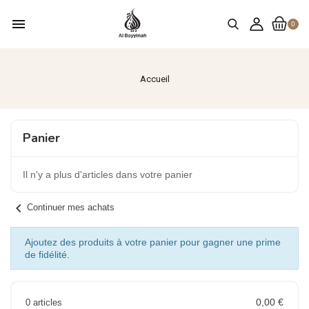
menu
0
Accueil
Panier
Il n'y a plus d'articles dans votre panier
chevron_left
Continuer mes achats
Ajoutez des produits à votre panier pour gagner une prime
de fidélité.
0,00 €
0 articles