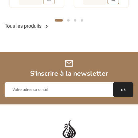

Tous les produits
mail
S'inscrire à la newsletter