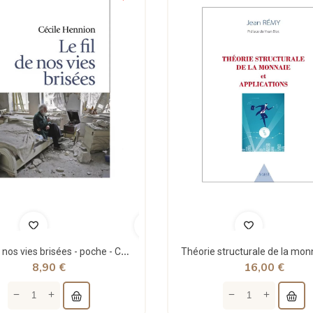
Le fil de nos vies brisées - poche - Cécile Hennion - Points
8,90 €
16,00 €