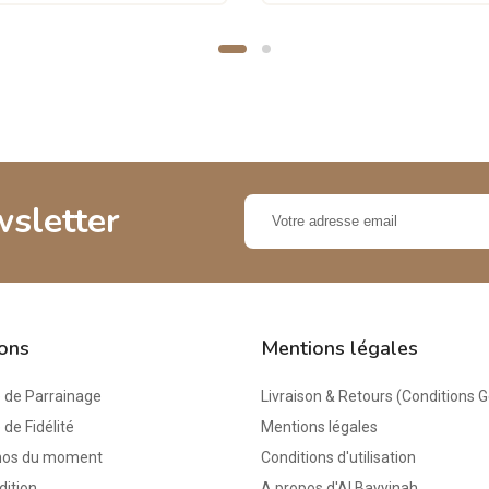
wsletter
ions
Mentions légales
de Parrainage
Livraison & Retours (Conditions 
e Fidélité
Mentions légales
mos du moment
Conditions d'utilisation
dition
A propos d'Al Bayyinah