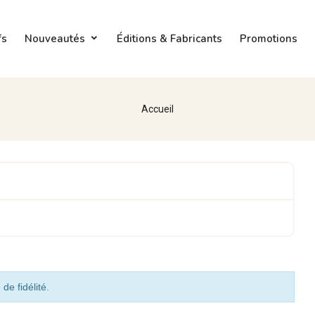
fs
Nouveautés
Éditions & Fabricants
Promotions
Accueil
de fidélité.