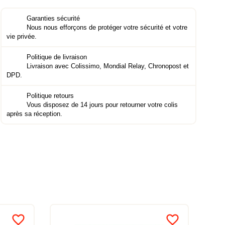
Garanties sécurité
Nous nous efforçons de protéger votre sécurité et votre
vie privée.
Politique de livraison
Livraison avec Colissimo, Mondial Relay, Chronopost et
DPD.
Politique retours
Vous disposez de 14 jours pour retourner votre colis
après sa réception.
favorite_border
favorite_border