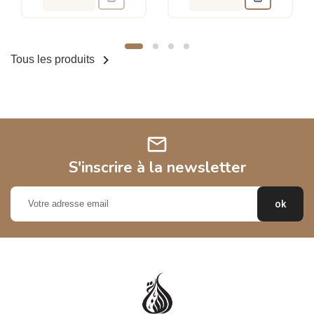

Tous les produits
mail
S'inscrire à la newsletter