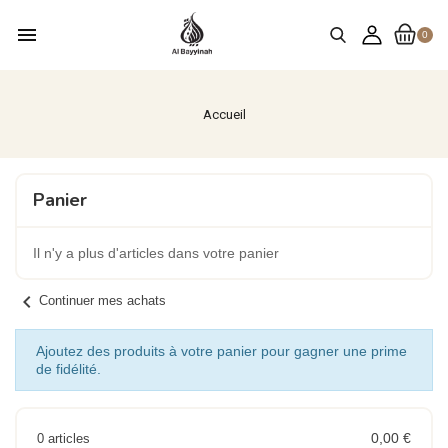
menu
0
Accueil
Panier
Il n'y a plus d'articles dans votre panier
chevron_left
Continuer mes achats
Ajoutez des produits à votre panier pour gagner une prime
de fidélité.
0,00 €
0 articles