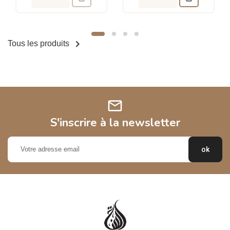

Tous les produits
mail
S'inscrire à la newsletter