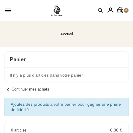
menu
0
Accueil
Panier
Il n'y a plus d'articles dans votre panier
chevron_left
Continuer mes achats
Ajoutez des produits à votre panier pour gagner une prime
de fidélité.
0,00 €
0 articles