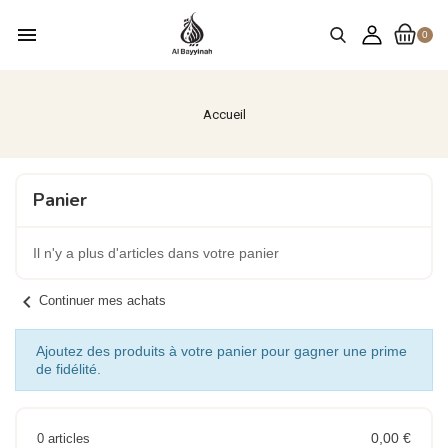
menu
0
Accueil
Panier
Il n'y a plus d'articles dans votre panier
chevron_left
Continuer mes achats
Ajoutez des produits à votre panier pour gagner une prime
de fidélité.
0,00 €
0 articles