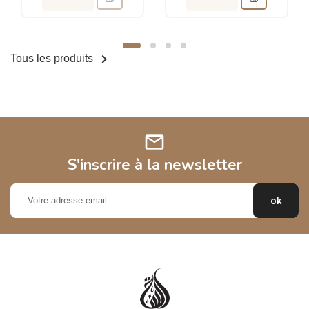

Tous les produits
mail
S'inscrire à la newsletter