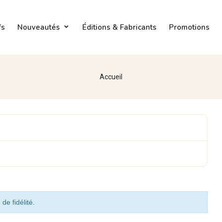
fs
Nouveautés
Éditions & Fabricants
Promotions
Accueil
de fidélité.