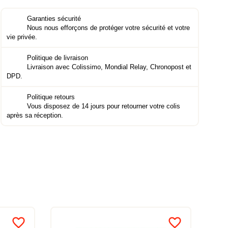
Garanties sécurité
Nous nous efforçons de protéger votre sécurité et votre
vie privée.
Politique de livraison
Livraison avec Colissimo, Mondial Relay, Chronopost et
DPD.
Politique retours
Vous disposez de 14 jours pour retourner votre colis
après sa réception.
favorite_border
favorite_border