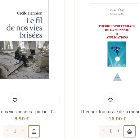
Le fil de nos vies brisées - poche - Cécile Hennion - Points
8,90 €
16,00 €