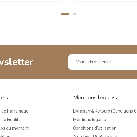
wsletter
ions
Mentions légales
de Parrainage
Livraison & Retours (Conditions 
e Fidélité
Mentions légales
mos du moment
Conditions d'utilisation
dition
A propos d'Al Bayyinah