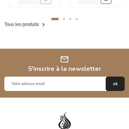

Tous les produits
mail
S'inscrire à la newsletter