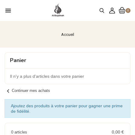
menu
0
Accueil
Panier
Il n'y a plus d'articles dans votre panier
chevron_left
Continuer mes achats
Ajoutez des produits à votre panier pour gagner une prime
de fidélité.
0,00 €
0 articles