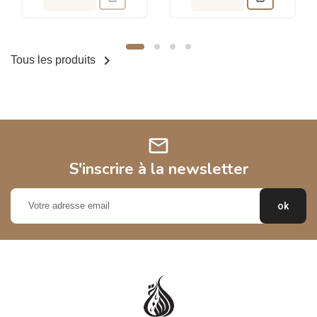

Tous les produits
mail
S'inscrire à la newsletter