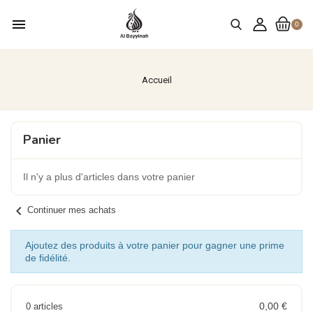
menu
0
Accueil
Panier
Il n'y a plus d'articles dans votre panier
chevron_left
Continuer mes achats
Ajoutez des produits à votre panier pour gagner une prime
de fidélité.
0,00 €
0 articles