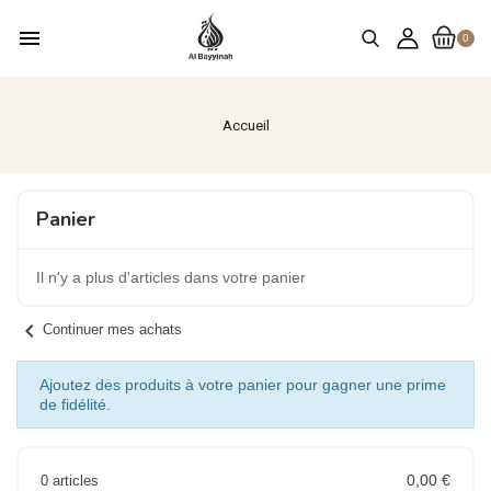
menu
0
Accueil
Panier
Il n'y a plus d'articles dans votre panier
chevron_left
Continuer mes achats
Ajoutez des produits à votre panier pour gagner une prime
de fidélité.
0,00 €
0 articles