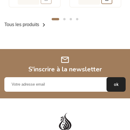

Tous les produits
mail
S'inscrire à la newsletter