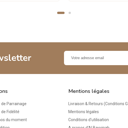
wsletter
ions
Mentions légales
de Parrainage
Livraison & Retours (Conditions 
e Fidélité
Mentions légales
mos du moment
Conditions d'utilisation
dition
A propos d'Al Bayyinah