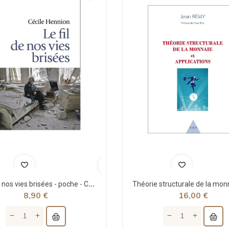
Le fil de nos vies brisées - poche - Cécile Hennion - Points
8,90 €
16,00 €