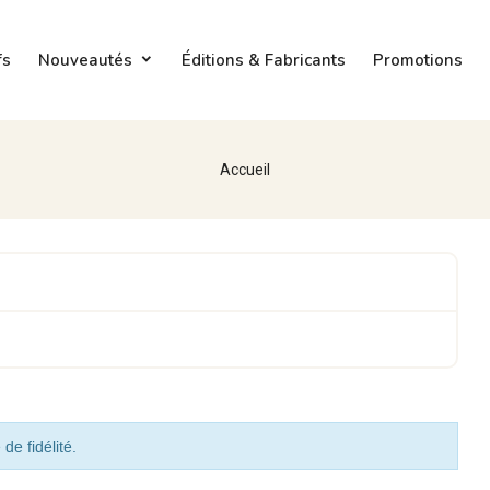
fs
Nouveautés
Éditions & Fabricants
Promotions
Accueil
de fidélité.