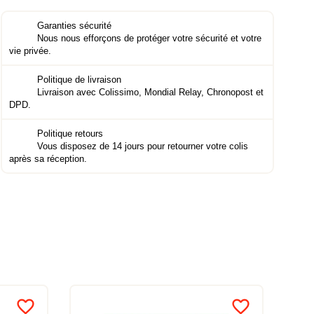
Garanties sécurité
Nous nous efforçons de protéger votre sécurité et votre
vie privée.
Politique de livraison
Livraison avec Colissimo, Mondial Relay, Chronopost et
DPD.
Politique retours
Vous disposez de 14 jours pour retourner votre colis
après sa réception.
favorite_border
favorite_border