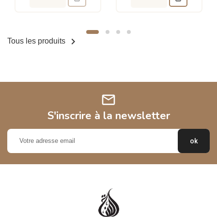

Tous les produits
mail
S'inscrire à la newsletter