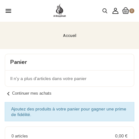
menu
0
Accueil
Panier
Il n'y a plus d'articles dans votre panier
chevron_left
Continuer mes achats
Ajoutez des produits à votre panier pour gagner une prime
de fidélité.
0,00 €
0 articles