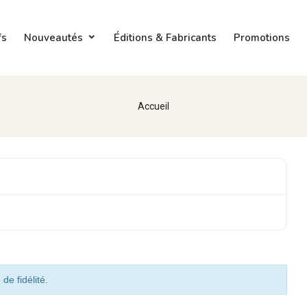
fs
Nouveautés
Éditions & Fabricants
Promotions
Accueil
de fidélité.