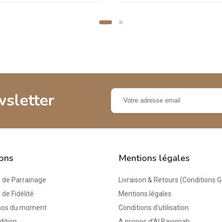
wsletter
ions
Mentions légales
de Parrainage
Livraison & Retours (Conditions 
e Fidélité
Mentions légales
mos du moment
Conditions d'utilisation
dition
A propos d'Al Bayyinah