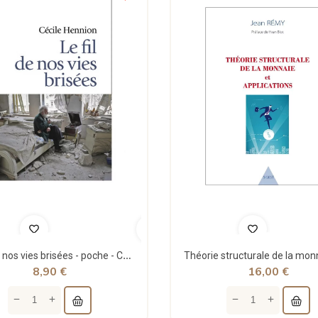
Le fil de nos vies brisées - poche - Cécile Hennion - Points
8,90 €
16,00 €