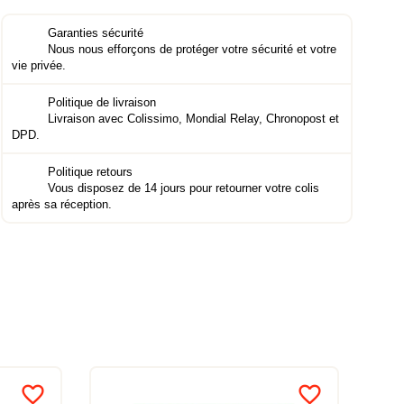
Garanties sécurité
Nous nous efforçons de protéger votre sécurité et votre
vie privée.
Politique de livraison
Livraison avec Colissimo, Mondial Relay, Chronopost et
DPD.
Politique retours
Vous disposez de 14 jours pour retourner votre colis
après sa réception.
favorite_border
favorite_border