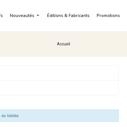
fs
Nouveautés
Éditions & Fabricants
Promotions
Accueil
de fidélité.