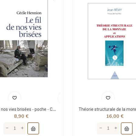
Le fil de nos vies brisées - poche - Cécile Hennion - Points
8,90 €
16,00 €