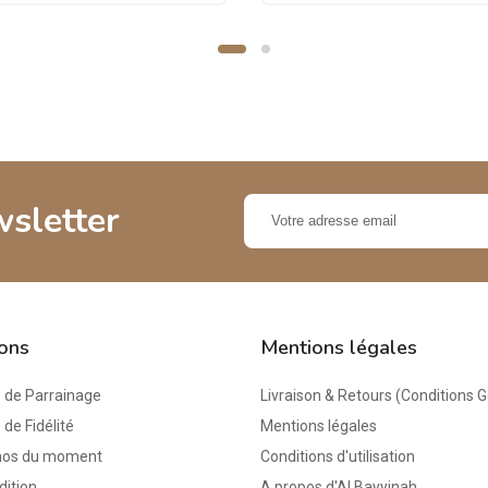
wsletter
ions
Mentions légales
de Parrainage
Livraison & Retours (Conditions 
e Fidélité
Mentions légales
mos du moment
Conditions d'utilisation
dition
A propos d'Al Bayyinah