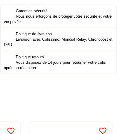
Garanties sécurité
Nous nous efforçons de protéger votre sécurité et votre
vie privée.
Politique de livraison
Livraison avec Colissimo, Mondial Relay, Chronopost et
DPD.
Politique retours
Vous disposez de 14 jours pour retourner votre colis
après sa réception.
favorite_border
favorite_border