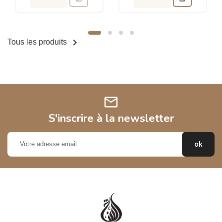

Tous les produits
mail
S'inscrire à la newsletter