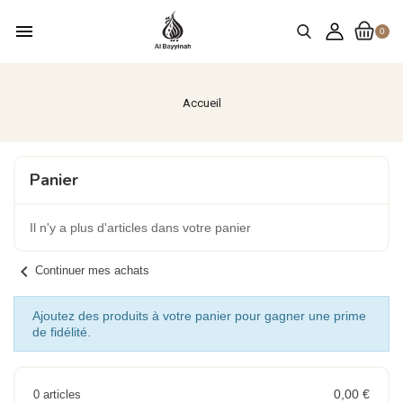
menu
0
Accueil
Panier
Il n'y a plus d'articles dans votre panier
chevron_left
Continuer mes achats
Ajoutez des produits à votre panier pour gagner une prime
de fidélité.
0,00 €
0 articles