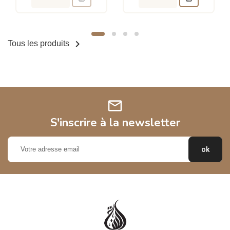

Tous les produits
mail
S'inscrire à la newsletter