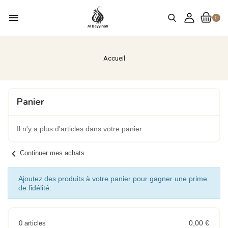
menu
0
Accueil
Panier
Il n'y a plus d'articles dans votre panier
chevron_left
Continuer mes achats
Ajoutez des produits à votre panier pour gagner une prime
de fidélité.
0,00 €
0 articles