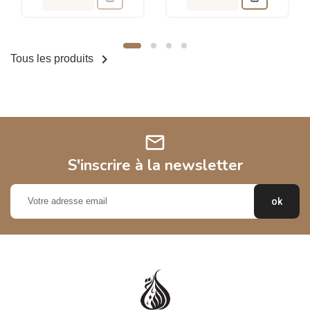

Tous les produits
mail
S'inscrire à la newsletter