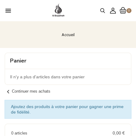
menu
0
Accueil
Panier
Il n'y a plus d'articles dans votre panier
chevron_left
Continuer mes achats
Ajoutez des produits à votre panier pour gagner une prime
de fidélité.
0,00 €
0 articles