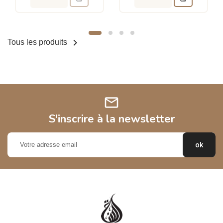

Tous les produits
mail
S'inscrire à la newsletter