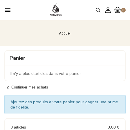
menu
0
Accueil
Panier
Il n'y a plus d'articles dans votre panier
chevron_left
Continuer mes achats
Ajoutez des produits à votre panier pour gagner une prime
de fidélité.
0,00 €
0 articles