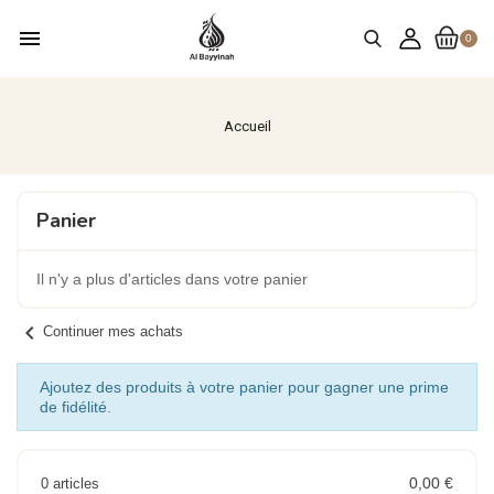
menu
0
Accueil
Panier
Il n'y a plus d'articles dans votre panier
chevron_left
Continuer mes achats
Ajoutez des produits à votre panier pour gagner une prime
de fidélité.
0,00 €
0 articles