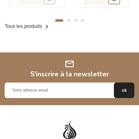

Tous les produits
mail
S'inscrire à la newsletter