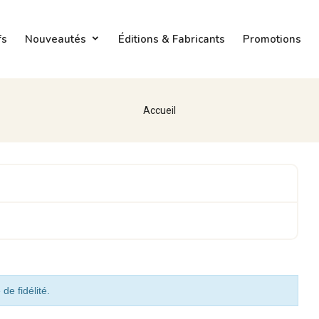
fs
Nouveautés
Éditions & Fabricants
Promotions
Accueil
de fidélité.