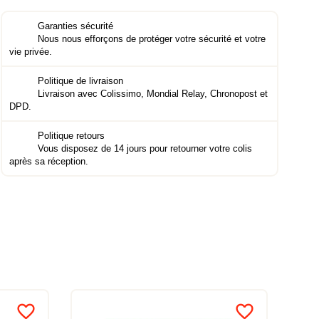
Garanties sécurité
Nous nous efforçons de protéger votre sécurité et votre
vie privée.
Politique de livraison
Livraison avec Colissimo, Mondial Relay, Chronopost et
DPD.
Politique retours
Vous disposez de 14 jours pour retourner votre colis
après sa réception.
favorite_border
favorite_border