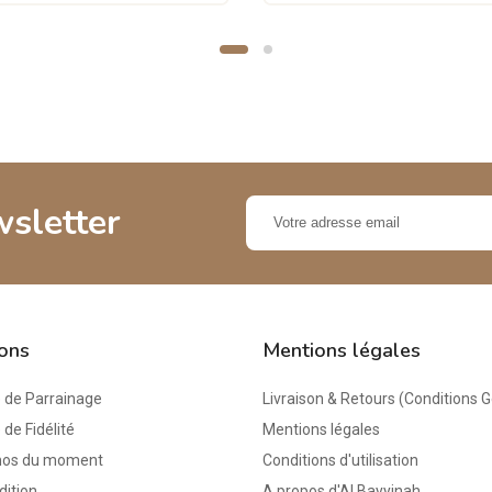
wsletter
ions
Mentions légales
de Parrainage
Livraison & Retours (Conditions 
e Fidélité
Mentions légales
mos du moment
Conditions d'utilisation
dition
A propos d'Al Bayyinah