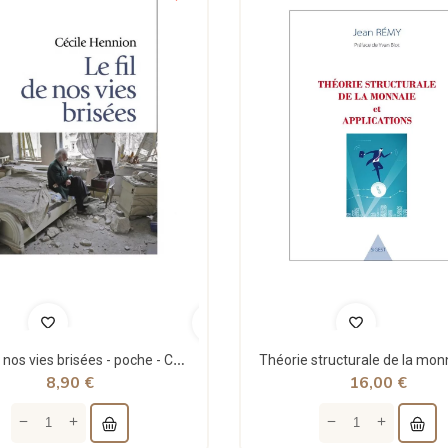
Le fil de nos vies brisées - poche - Cécile Hennion - Points
8,90 €
16,00 €