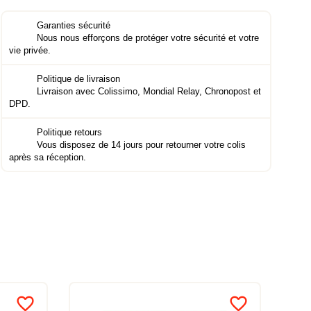
Garanties sécurité
Nous nous efforçons de protéger votre sécurité et votre
vie privée.
Politique de livraison
Livraison avec Colissimo, Mondial Relay, Chronopost et
DPD.
Politique retours
Vous disposez de 14 jours pour retourner votre colis
après sa réception.
favorite_border
favorite_border