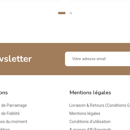
wsletter
ions
Mentions légales
de Parrainage
Livraison & Retours (Conditions 
e Fidélité
Mentions légales
mos du moment
Conditions d'utilisation
dition
A propos d'Al Bayyinah