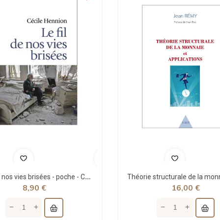
Le fil de nos vies brisées - poche - Cécile Hennion - Points
8,90 €
16,00 €