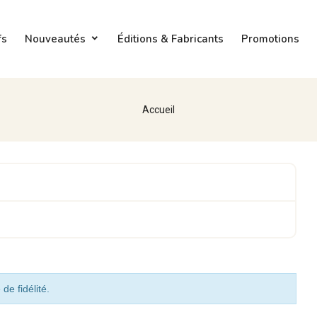
fs
Nouveautés
Éditions & Fabricants
Promotions
Accueil
de fidélité.