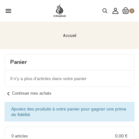
menu
0
Accueil
Panier
Il n'y a plus d'articles dans votre panier
chevron_left
Continuer mes achats
Ajoutez des produits à votre panier pour gagner une prime
de fidélité.
0,00 €
0 articles