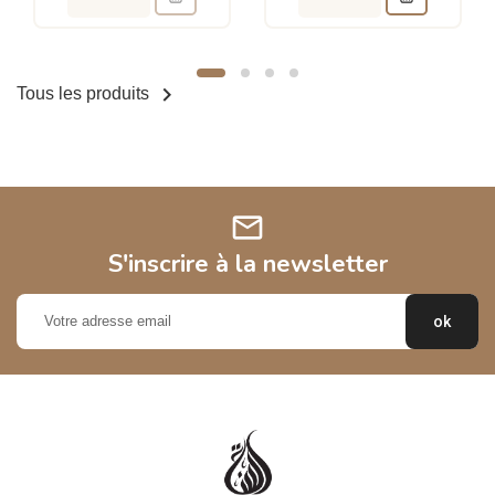

Tous les produits
mail
S'inscrire à la newsletter