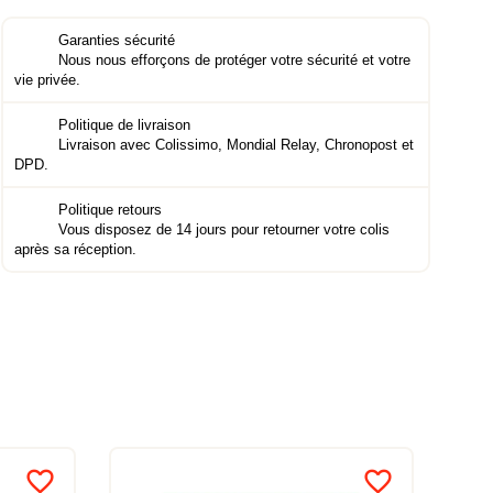
Garanties sécurité
Nous nous efforçons de protéger votre sécurité et votre
vie privée.
Politique de livraison
Livraison avec Colissimo, Mondial Relay, Chronopost et
DPD.
Politique retours
Vous disposez de 14 jours pour retourner votre colis
après sa réception.
favorite_border
favorite_border