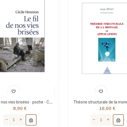
Le fil de nos vies brisées - poche - Cécile Hennion - Points
8,90 €
16,00 €