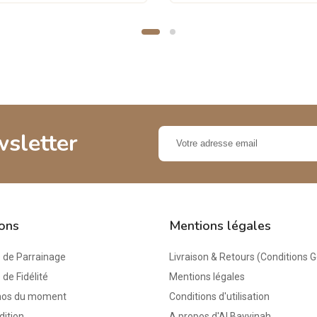
wsletter
ions
Mentions légales
de Parrainage
Livraison & Retours (Conditions 
e Fidélité
Mentions légales
mos du moment
Conditions d'utilisation
dition
A propos d'Al Bayyinah