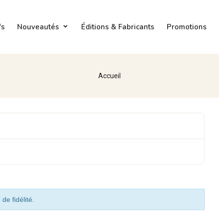
fs
Nouveautés
Éditions & Fabricants
Promotions
Accueil
de fidélité.