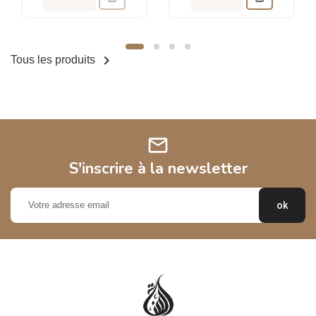

Tous les produits
mail
S'inscrire à la newsletter