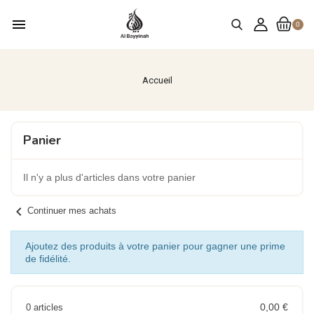
menu
0
Accueil
Panier
Il n'y a plus d'articles dans votre panier
chevron_left
Continuer mes achats
Ajoutez des produits à votre panier pour gagner une prime
de fidélité.
0,00 €
0 articles