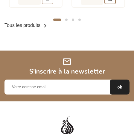

Tous les produits
mail
S'inscrire à la newsletter