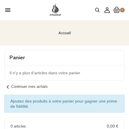
menu
0
Accueil
Panier
Il n'y a plus d'articles dans votre panier
chevron_left
Continuer mes achats
Ajoutez des produits à votre panier pour gagner une prime
de fidélité.
0,00 €
0 articles