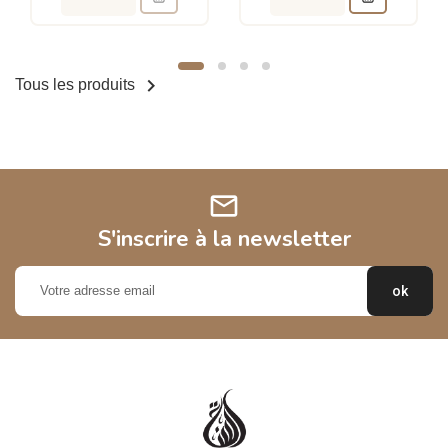

Tous les produits
mail
S'inscrire à la newsletter