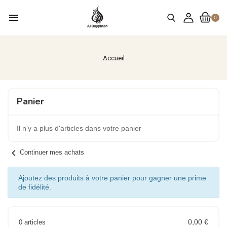
menu
0
Accueil
Panier
Il n'y a plus d'articles dans votre panier
chevron_left
Continuer mes achats
Ajoutez des produits à votre panier pour gagner une prime
de fidélité.
0,00 €
0 articles