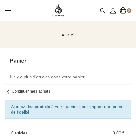
menu
0
Accueil
Panier
Il n'y a plus d'articles dans votre panier
chevron_left
Continuer mes achats
Ajoutez des produits à votre panier pour gagner une prime
de fidélité.
0,00 €
0 articles