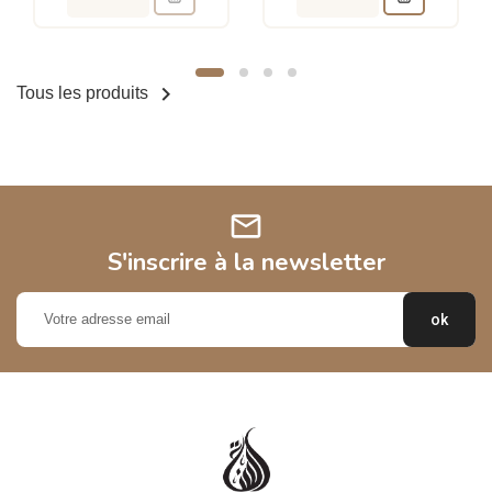

Tous les produits
mail
S'inscrire à la newsletter