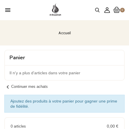
menu
0
Accueil
Panier
Il n'y a plus d'articles dans votre panier
chevron_left
Continuer mes achats
Ajoutez des produits à votre panier pour gagner une prime
de fidélité.
0,00 €
0 articles