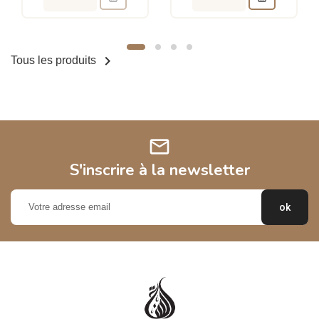

Tous les produits
mail
S'inscrire à la newsletter