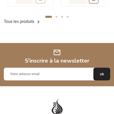

Tous les produits
mail
S'inscrire à la newsletter