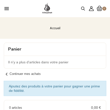
menu
0
Accueil
Panier
Il n'y a plus d'articles dans votre panier
chevron_left
Continuer mes achats
Ajoutez des produits à votre panier pour gagner une prime
de fidélité.
0,00 €
0 articles