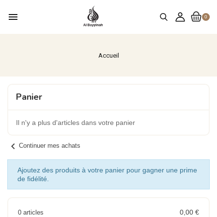
menu
0
Accueil
Panier
Il n'y a plus d'articles dans votre panier
chevron_left
Continuer mes achats
Ajoutez des produits à votre panier pour gagner une prime
de fidélité.
0,00 €
0 articles