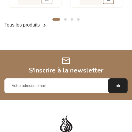

Tous les produits
mail
S'inscrire à la newsletter