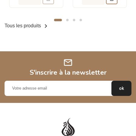

Tous les produits
mail
S'inscrire à la newsletter