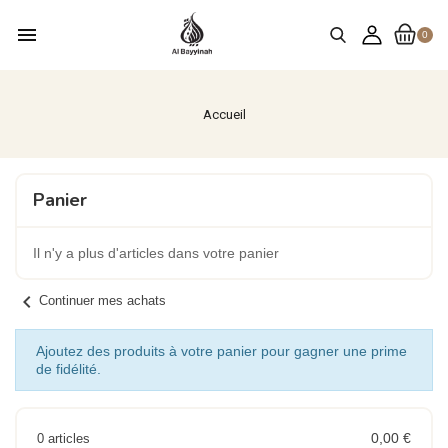
menu
0
Accueil
Panier
Il n'y a plus d'articles dans votre panier
chevron_left
Continuer mes achats
Ajoutez des produits à votre panier pour gagner une prime
de fidélité.
0,00 €
0 articles