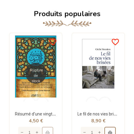
Produits populaires
favorite_border
favorite_border
Rupture
de
stock
Résumé d'une vingtaine de règles jurisprudentielles liées au voyage - Bazmoul - Héritage...
Le fil de nos vies brisées - poche - Cécile Hennion - Points
4,50 €
8,90 €