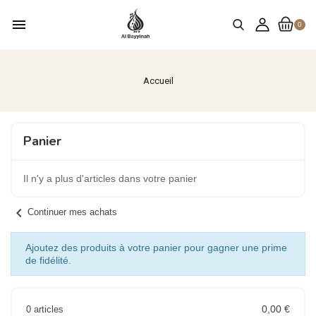
menu
0
Accueil
Panier
Il n'y a plus d'articles dans votre panier
chevron_left
Continuer mes achats
Ajoutez des produits à votre panier pour gagner une prime
de fidélité.
0,00 €
0 articles