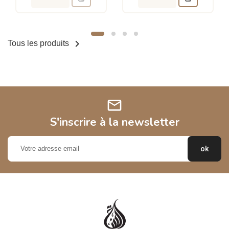

Tous les produits
mail
S'inscrire à la newsletter