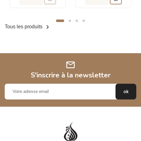

Tous les produits
mail
S'inscrire à la newsletter