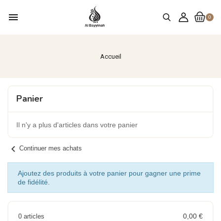
menu
0
Accueil
Panier
Il n'y a plus d'articles dans votre panier
chevron_left
Continuer mes achats
Ajoutez des produits à votre panier pour gagner une prime
de fidélité.
0,00 €
0 articles