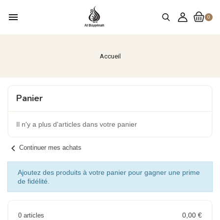
menu
0
Accueil
Panier
Il n'y a plus d'articles dans votre panier
chevron_left
Continuer mes achats
Ajoutez des produits à votre panier pour gagner une prime
de fidélité.
0,00 €
0 articles