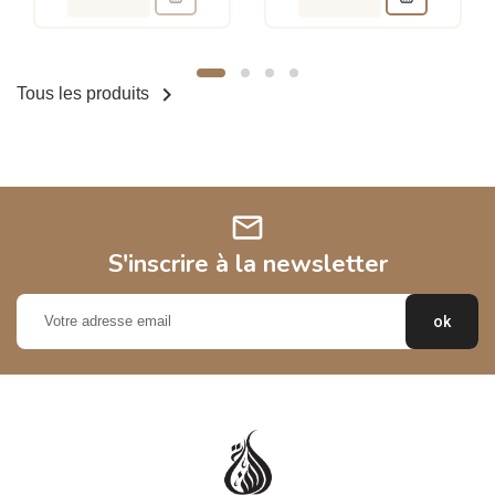

Tous les produits
mail
S'inscrire à la newsletter