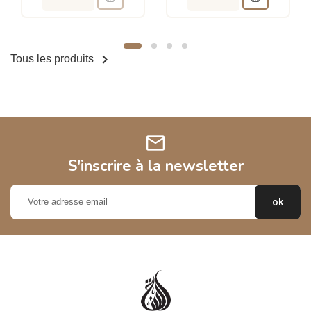

Tous les produits
mail
S'inscrire à la newsletter