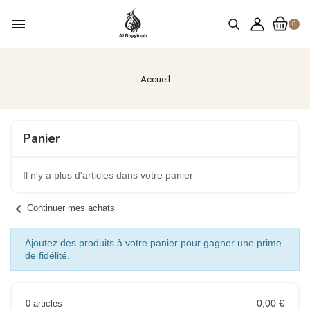
menu
0
Accueil
Panier
Il n'y a plus d'articles dans votre panier
chevron_left
Continuer mes achats
Ajoutez des produits à votre panier pour gagner une prime
de fidélité.
0,00 €
0 articles