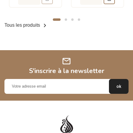

Tous les produits
mail
S'inscrire à la newsletter