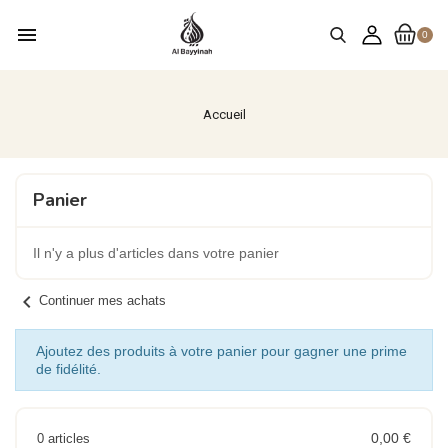
menu
0
Accueil
Panier
Il n'y a plus d'articles dans votre panier
chevron_left
Continuer mes achats
Ajoutez des produits à votre panier pour gagner une prime
de fidélité.
0,00 €
0 articles