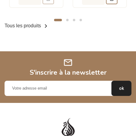

Tous les produits
mail
S'inscrire à la newsletter