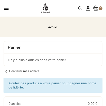
menu
0
Accueil
Panier
Il n'y a plus d'articles dans votre panier
chevron_left
Continuer mes achats
Ajoutez des produits à votre panier pour gagner une prime
de fidélité.
0,00 €
0 articles