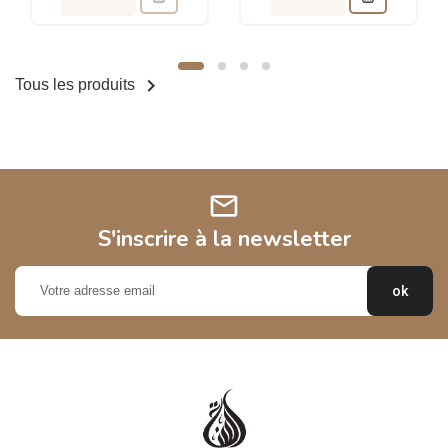

Tous les produits
mail
S'inscrire à la newsletter