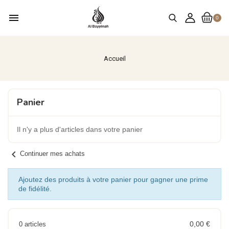
menu
0
Accueil
Panier
Il n'y a plus d'articles dans votre panier
chevron_left
Continuer mes achats
Ajoutez des produits à votre panier pour gagner une prime
de fidélité.
0,00 €
0 articles