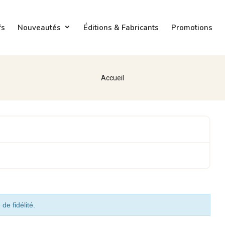
fs
Nouveautés
Éditions & Fabricants
Promotions
Accueil
de fidélité.