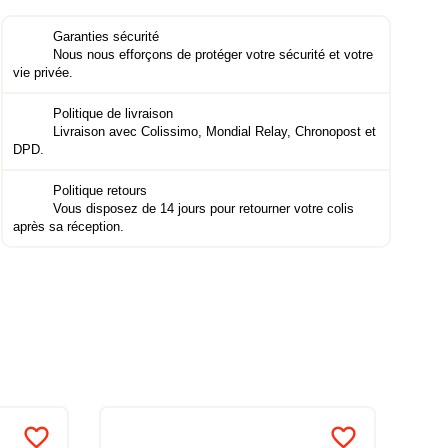
Garanties sécurité
Nous nous efforçons de protéger votre sécurité et votre
vie privée.
Politique de livraison
Livraison avec Colissimo, Mondial Relay, Chronopost et
DPD.
Politique retours
Vous disposez de 14 jours pour retourner votre colis
après sa réception.
favorite_border
favorite_border