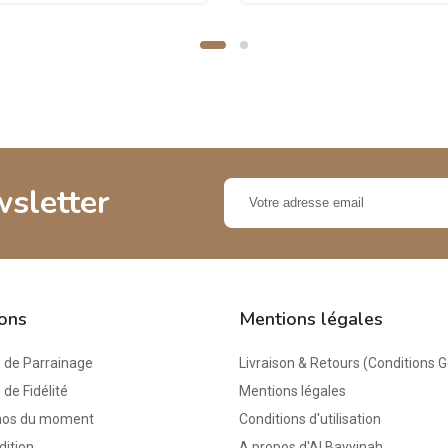
wsletter
ions
Mentions légales
de Parrainage
Livraison & Retours (Conditions 
e Fidélité
Mentions légales
mos du moment
Conditions d'utilisation
dition
A propos d'Al Bayyinah