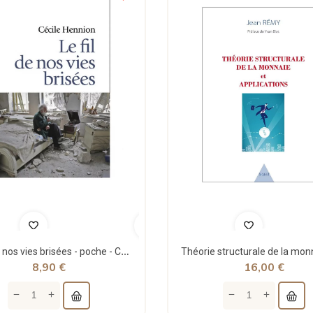
Le fil de nos vies brisées - poche - Cécile Hennion - Points
8,90 €
16,00 €