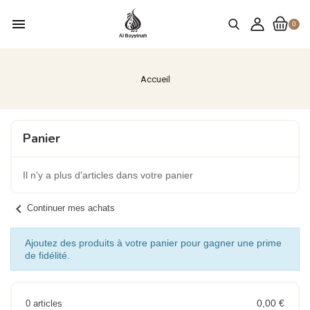
menu
0
Accueil
Panier
Il n'y a plus d'articles dans votre panier
chevron_left
Continuer mes achats
Ajoutez des produits à votre panier pour gagner une prime
de fidélité.
0,00 €
0 articles