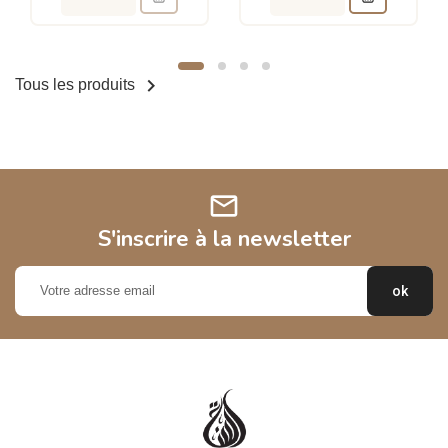

Tous les produits
mail
S'inscrire à la newsletter