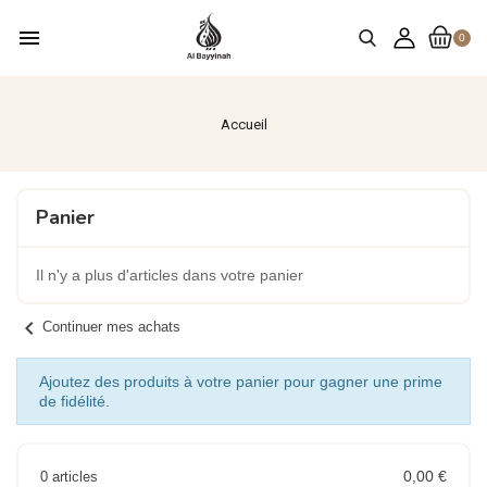
menu
0
Accueil
Panier
Il n'y a plus d'articles dans votre panier
chevron_left
Continuer mes achats
Ajoutez des produits à votre panier pour gagner une prime
de fidélité.
0,00 €
0 articles