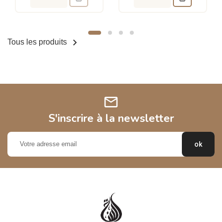

Tous les produits
mail
S'inscrire à la newsletter