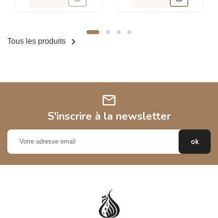

Tous les produits
mail
S'inscrire à la newsletter