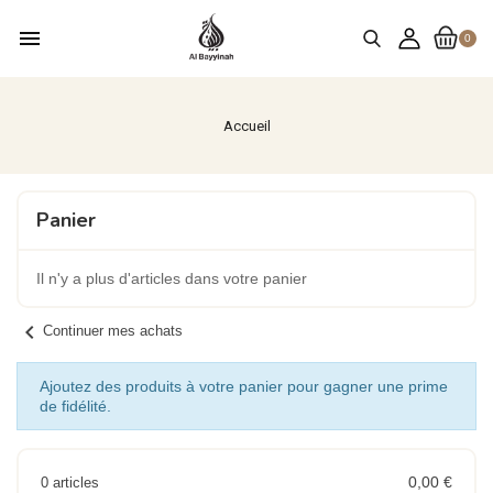
menu
0
Accueil
Panier
Il n'y a plus d'articles dans votre panier
chevron_left
Continuer mes achats
Ajoutez des produits à votre panier pour gagner une prime
de fidélité.
0,00 €
0 articles